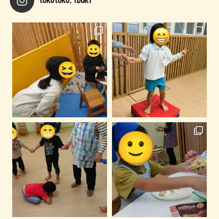
tokotoko.ibuki