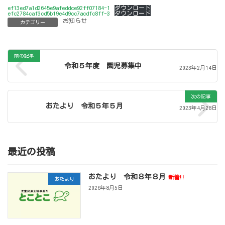
ef13ed7a1d2645e9afeddce92ff07184-1
ダウンロード
efc2784caf3cd5b19e4d9cc7acdfc8ff-3
ダウンロード
お知らせ
カテゴリー
前の記事
令和５年度 園児募集中
2023年2月14日
次の記事
おたより 令和５年５月
2023年4月28日
最近の投稿
おたより 令和８年８月
新着!!
おたより
2026年8月5日