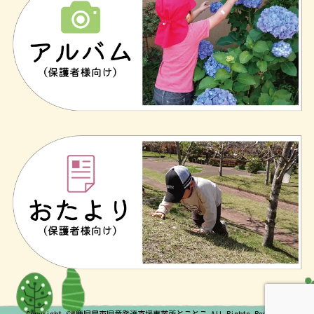
Copyright © 鹿児島市児童発達支援事業所とことこ All Rights Reserved.