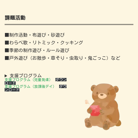
課題活動
■制作活動・布遊び・砂遊び
■わらべ歌・リトミック・クッキング
■季節の制作遊び・ルール遊び
■戸外遊び（お散歩・草そり・虫取り・鬼ごっこ）など
支援プログラム
支援プログラム（児童発達）
ダウン
ロード
支援プログラム（放課後デイ）
ダウ
ンロード