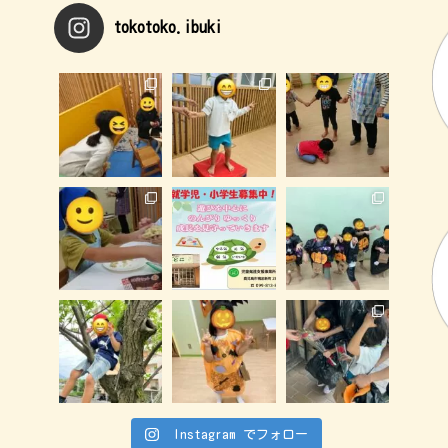
tokotoko.ibuki
Instagram でフォロー