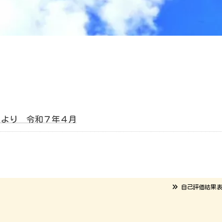
たより 令和７年４月
自己評価結果