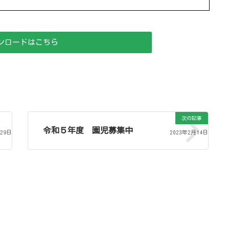
ンロードはこちら
次の記事
令和５年度 園児募集中
月29日
2023年2月14日