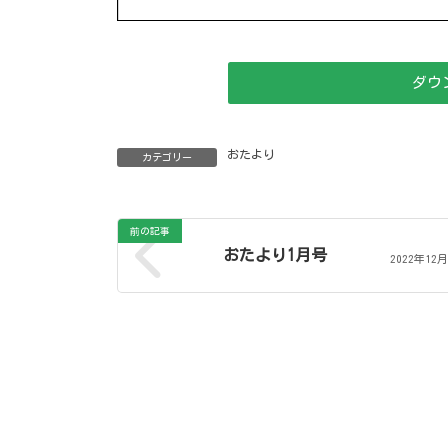
ダウ
おたより
カテゴリー
前の記事
おたより1月号
2022年12