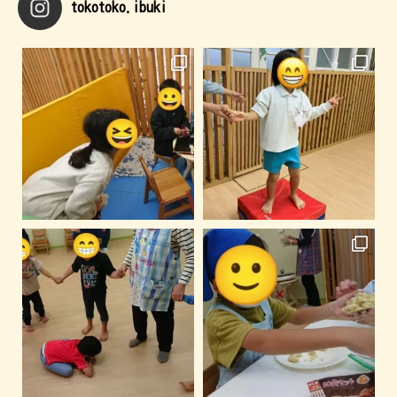
tokotoko.ibuki