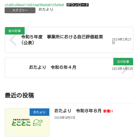
c2a02c09be214432da365e0a5135e5b8
ダウンロード
おたより
カテゴリー
前の記事
令和５年度 事業所における自己評価結果
2024年2月27
(公表)
日
次の記事
おたより 令和６年４月
2024年4月3日
最近の投稿
おたより 令和８年８月
新着!!
おたより
2026年8月5日