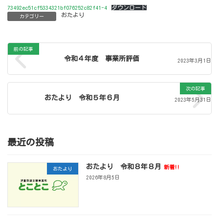
73492ec51cf5334321bf076252c82f41-4
ダウンロード
おたより
カテゴリー
前の記事
令和４年度 事業所評価
2023年3月1日
次の記事
おたより 令和５年６月
2023年5月31日
最近の投稿
おたより 令和８年８月
新着!!
おたより
2026年8月5日