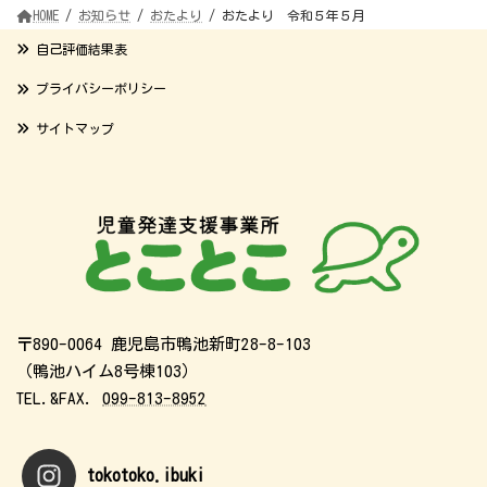
HOME
お知らせ
おたより
おたより 令和５年５月
自己評価結果表
プライバシーポリシー
サイトマップ
〒890-0064 鹿児島市鴨池新町28-8-103
（鴨池ハイム8号棟103）
TEL.&FAX.
099-813-8952
tokotoko.ibuki